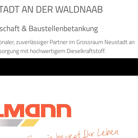
STADT AN DER WALDNAAB
schaft & Baustellenbetankung
gionaler, zuverlässiger Partner im Grossraum Neustadt an
rsorgung mit hochwertigem Dieselkraftstoff.