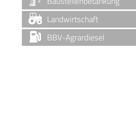
Baustellenbetankung
Landwirtschaft
BBV-Agrardiesel