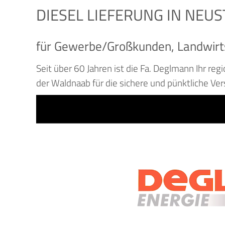
DIESEL LIEFERUNG IN NEU
für Gewerbe/Großkunden, Landwirt
Seit über 60 Jahren ist die Fa. Deglmann Ihr re
der Waldnaab für die sichere und pünktliche Ve