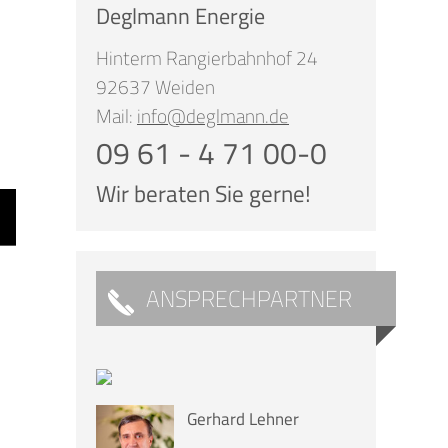
Deglmann Energie
Hinterm Rangierbahnhof 24
92637 Weiden
Mail:
info@deglmann.de
09 61 - 4 71 00-0
Wir beraten Sie gerne!
ANSPRECHPARTNER
Gerhard Lehner