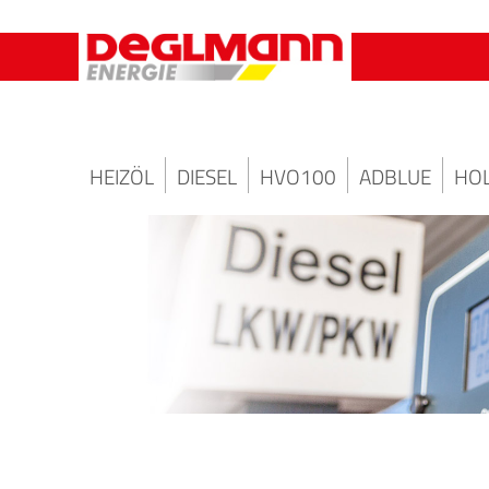
HEIZÖL
DIESEL
HVO100
ADBLUE
HOL