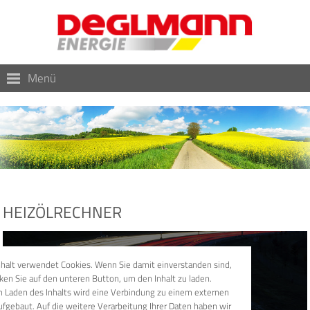
Menü
HEIZÖLRECHNER
nhalt verwendet Cookies. Wenn Sie damit einverstanden sind,
cken Sie auf den unteren Button, um den Inhalt zu laden.
 Laden des Inhalts wird eine Verbindung zu einem externen
ufgebaut. Auf die weitere Verarbeitung Ihrer Daten haben wir