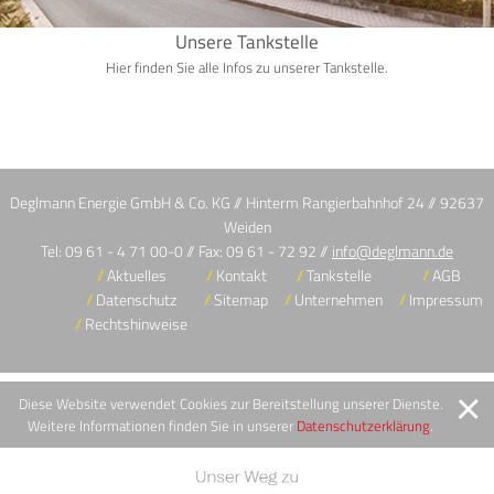
Unsere Tankstelle
Hier finden Sie alle Infos zu unserer Tankstelle.
Deglmann Energie GmbH & Co. KG // Hinterm Rangierbahnhof 24 // 92637
Weiden
Tel: 09 61 - 4 71 00-0 // Fax: 09 61 - 72 92 //
info@deglmann.de
Aktuelles
Kontakt
Tankstelle
AGB
Datenschutz
Sitemap
Unternehmen
Impressum
Rechtshinweise
Diese Website verwendet Cookies zur Bereitstellung unserer Dienste.
Weitere Informationen finden Sie in unserer
Datenschutzerklärung
.